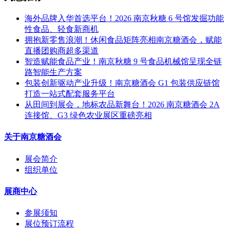
海外品牌入华首选平台！2026 南京秋糖 6 号馆发掘功能
性食品、轻食新商机
拥抱新零售浪潮！休闲食品矩阵亮相南京糖酒会，赋能
直播团购商超多渠道
智造赋能食品产业！南京秋糖 9 号食品机械馆呈现全链
路智能生产方案
包装创新驱动产业升级！南京糖酒会 G1 包装供应链馆
打造一站式配套服务平台
从田间到展会，地标农品新舞台！2026 南京糖酒会 2A
连接馆、G3 绿色农业展区重磅亮相
关于南京糖酒会
展会简介
组织单位
展商中心
参展须知
展位预订流程