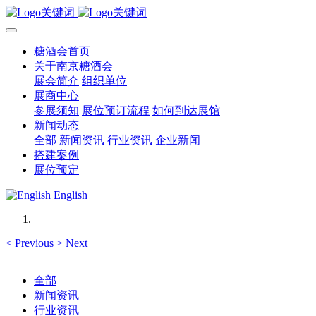
糖酒会首页
关于南京糖酒会
展会简介
组织单位
展商中心
参展须知
展位预订流程
如何到达展馆
新闻动态
全部
新闻资讯
行业资讯
企业新闻
搭建案例
展位预定
English
<
Previous
>
Next
全部
新闻资讯
行业资讯