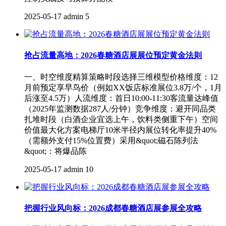
2025-05-17
admin
5
抢占流量高地：2026春糖酒店展展位预定黄金法则
一、时空维度精算策略时段选择三维模型价格维度：12
月前预定享早鸟价（例如XX饭店标准展位3.8万/个，1月
后涨至4.5万）人流维度：首日10:00-11:30客流量达峰值
（2025年监测数据287人/分钟）竞争维度：避开同品类
扎堆时段（白酒企业宜选上午，饮料类侧重下午）空间
价值最大化方案电梯厅10米半径内展位转化率提升40%
（需额外支付15%位置费）采用&quot;磁石陈列法
&quot;：将爆品陈
2025-05-17
admin
10
把握行业风向标：2026成都春糖酒店展参展全攻略