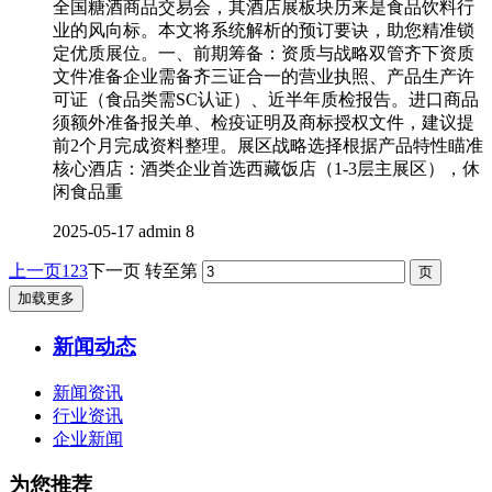
全国糖酒商品交易会，其酒店展板块历来是食品饮料行
业的风向标。本文将系统解析的预订要诀，助您精准锁
定优质展位。一、前期筹备：资质与战略双管齐下资质
文件准备企业需备齐三证合一的营业执照、产品生产许
可证（食品类需SC认证）、近半年质检报告。进口商品
须额外准备报关单、检疫证明及商标授权文件，建议提
前2个月完成资料整理。展区战略选择根据产品特性瞄准
核心酒店：酒类企业首选西藏饭店（1-3层主展区），休
闲食品重
2025-05-17
admin
8
上一页
1
2
3
下一页
转至第
加载更多
新闻动态
新闻资讯
行业资讯
企业新闻
为您推荐