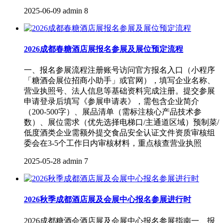
2025-06-09
admin
8
2026成都春糖酒店展报名参展及展位预定流程
一、报名参展流程‌注册账号‌访问官方报名入口（小程序
「糖酒会展位招商小助手」或官网），填写企业名称、
营业执照号、法人信息等基础资料完成注册。‌提交参展
申请‌登录后填写《参展申请表》，需包含企业简介
（200-500字）、展品清单（需标注核心产品技术参
数）、展位需求（优先选择电梯口/主通道区域）预制菜/
低度酒类企业需额外提交食品安全认证文件‌资质审核‌组
委会在3-5个工作日内审核材料，重点核查营业执照
2025-05-28
admin
7
2026秋季成都酒店展及会展中心报名参展进行时
2026成都糖酒会酒店展及会展中心报名参展指南一、报