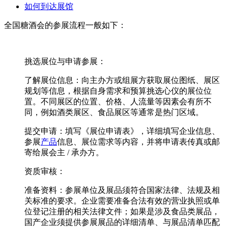
如何到达展馆
全国糖酒会的参展流程一般如下：
挑选展位与申请参展：
了解展位信息：向主办方或组展方获取展位图纸、展区
规划等信息，根据自身需求和预算挑选心仪的展位位
置。不同展区的位置、价格、人流量等因素会有所不
同，例如酒类展区、食品展区等通常是热门区域。
提交申请：填写《展位申请表》，详细填写企业信息、
参展
产品
信息、展位需求等内容，并将申请表传真或邮
寄给展会主 / 承办方。
资质审核：
准备资料：参展单位及展品须符合国家法律、法规及相
关标准的要求。企业需要准备合法有效的营业执照或单
位登记注册的相关法律文件；如果是涉及食品类展品，
国产企业须提供参展展品的详细清单、与展品清单匹配