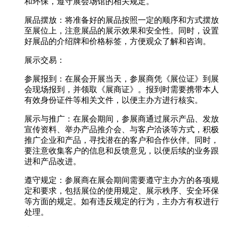
和环保，遵守展会场馆的相关规定。
展品摆放：将准备好的展品按照一定的顺序和方式摆放
至展位上，注意展品的展示效果和安全性。同时，设置
好展品的介绍牌和价格标签，方便观众了解和咨询。
展示交易：
参展报到：在展会开展当天，参展商凭《展位证》到展
会现场报到，并领取《展商证》。报到时需要携带本人
有效身份证件等相关文件，以便主办方进行核实。
展示与推广：在展会期间，参展商通过展示产品、发放
宣传资料、举办产品推介会、与客户洽谈等方式，积极
推广企业和产品，寻找潜在的客户和合作伙伴。同时，
要注意收集客户的信息和反馈意见，以便后续的业务跟
进和产品改进。
遵守规定：参展商在展会期间需要遵守主办方的各项规
定和要求，包括展位的使用规定、展示秩序、安全环保
等方面的规定。如有违反规定的行为，主办方有权进行
处理。