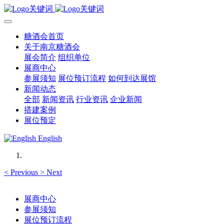
糖酒会首页
关于南京糖酒会
展会简介
组织单位
展商中心
参展须知
展位预订流程
如何到达展馆
新闻动态
全部
新闻资讯
行业资讯
企业新闻
搭建案例
展位预定
English
<
Previous
>
Next
展商中心
参展须知
展位预订流程