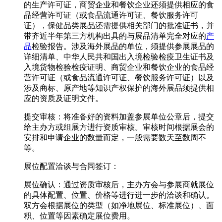
的生产许可证，商贸企业和餐饮企业还须提供相应的食
品经营许可证（或食品流通许可证、餐饮服务许可
证），保健品类展品还需提供相关部门的批准证书，并
带齐近半年第三方机构出具的与展品清单完全对应的
产
品
检验报告。涉及海外展品的单位，须提供参展展品的
详细清单、中华人民共和国出入境检验检疫卫生证书及
入境货物检验检疫证明、商贸企业和餐饮企业的食品经
营许可证（或食品流通许可证、餐饮服务许可证）以及
涉及商标、原产地等知识产权保护的海外展品须提供相
应的资质及证明文件。
提交审核：将准备好的资料加盖参展单位公章后，提交
给主办方或组展方进行资质审核。审核时间根据展会的
安排和申请企业的数量而定，一般需要数天至数周不
等。
展位配置洽谈与合同签订：
展位确认：通过资质审核后，主办方会与参展商就展位
的具体配置、位置、价格等进行进一步的洽谈和确认。
双方会根据展位的类型（如净地展位、标准展位）、面
积、位置等因素确定展位费用。