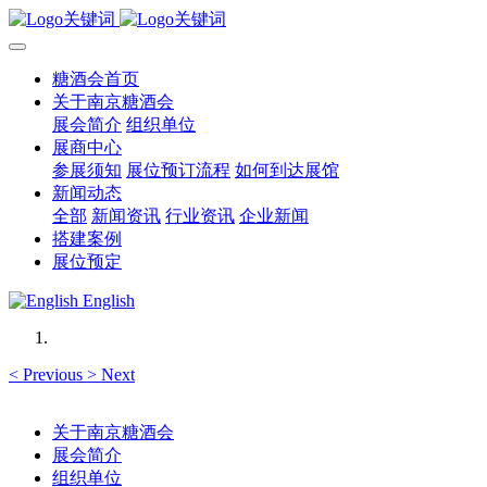
糖酒会首页
关于南京糖酒会
展会简介
组织单位
展商中心
参展须知
展位预订流程
如何到达展馆
新闻动态
全部
新闻资讯
行业资讯
企业新闻
搭建案例
展位预定
English
<
Previous
>
Next
关于南京糖酒会
展会简介
组织单位