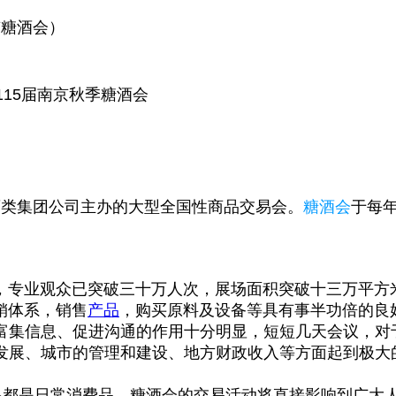
京糖酒会
）
15届
南京秋季糖酒会
酒类集团公司主办的大型全国性商品交易会。
糖酒会
于每年
专业观众已突破三十万人次，展场面积突破十三万平方
销体系，销售
产品
，购买原料及设备等具有事半功倍的良
富集信息、促进沟通的作用十分明显，短短几天会议，对
发展、城市的管理和建设、地方财政收入等方面起到极大
多都是日常消费品，糖酒会的交易活动将直接影响到广大