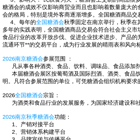
糖酒会的成效不仅影响商贸业而且也影响着数量庞大的
会的格局，特别是境外客商逐渐增多。全国糖酒商品交
4、每年的
全国糖酒会
秋季固定在南京举行，秋季在
多年的实践表明，全国糖酒商品交易会符合社会主义市
食品行业的改革开放步伐、促进企业技术进步、产品的
流通环节**的交易平台，成为行业发展的晴雨表和风向
2026南京糖酒会
参展范围 ：
凡从事各种酒类、食品、饮料、调味品、食品添加剂
本届糖酒会展区按葡萄酒及国际烈酒、酒类、食品饮
明。凡符合参展范围的单位，可凭糖酒会组织机构要求
2026
全国糖酒会
宗旨：
为酒类和食品行业的发展服务，为国家经济建设和社
2026南京秋季糖酒会
功能：
1、产销对接平台
2、营销体系构建平台
3、品牌宣传与传播平台