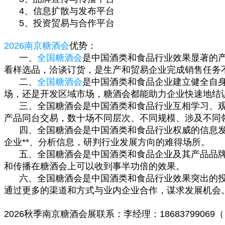
4、信息扩散与发布平台
5、投资贸易与合作平台
2026南京糖酒会
优势：
一、
全国糖酒会
是中国酒类和食品行业效果显著的
看样选品，洽谈订货，是生产和贸易企业完成销售任务不
二、
全国糖酒会
是中国酒类和食品企业建立健全自身
场，还是开发区域市场，糖酒会都能助力企业快速地结
三、全国糖酒会是中国酒类和食品行业互相学习、观摩
产品同台交易，数十场不同层次、不同规模、涉及不同
四、全国糖酒会是中国酒类和食品行业权威的信息发
企业**、分析信息，研判行业发展方向的难得场所。
五、全国糖酒会是中国酒类和食品企业及其产品品牌
和传播在糖酒会上可以收到事半功倍的效果。
六、全国糖酒会是中国酒类和食品行业效果突出的投
通过更多的渠道和方式与业内企业合作，谋求发展机会
2026秋季南京糖酒会展联系：李经理：
18683799069（