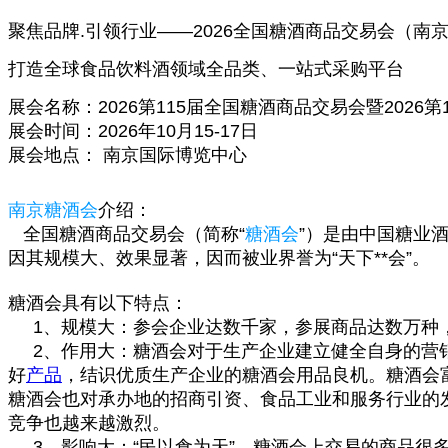
聚焦品牌.引领行业——2026全国
糖酒商品交易会
（
南
打造全球食品饮料酒领域全品类、一站式采购平台
展会名称：2026第115届全国糖酒商品交易会暨2026第1
展会时间：2026年10月15-17日
展会地点： 南京国际博览中心
南京糖酒会
介绍：
全国糖酒商品交易会（简称“
糖酒会
”）是由中国糖业
因其规模大、效果显著，因而被业界誉为“天下**会”。
糖酒会具有以下特点：
1、规模大：参会企业达数千家，参展商品达数万种，
2、作用大：糖酒会对于生产企业建立健全自身的营
好
产品
，结识优质生产企业的糖酒会用品良机。糖酒会
糖酒会也对承办地的招商引资、食品工业和服务行业的
竞争也越来越激烈。
3、影响大：“民以食为天”，糖酒会上交易的商品很