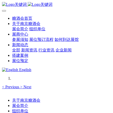
糖酒会首页
关于南京糖酒会
展会简介
组织单位
展商中心
参展须知
展位预订流程
如何到达展馆
新闻动态
全部
新闻资讯
行业资讯
企业新闻
搭建案例
展位预定
English
<
Previous
>
Next
关于南京糖酒会
展会简介
组织单位