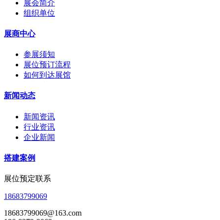
展会简介
组织单位
展商中心
参展须知
展位预订流程
如何到达展馆
新闻动态
新闻资讯
行业资讯
企业新闻
搭建案例
展位预定联系
18683799069
18683799069@163.com