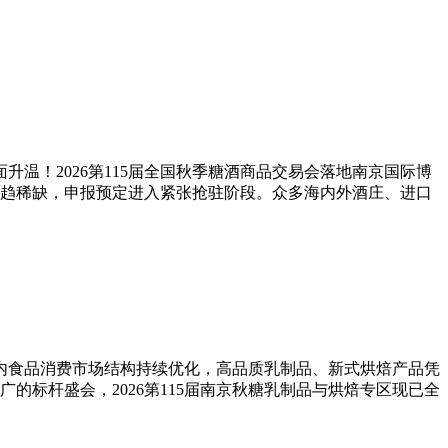
温！2026第115届全国秋季糖酒商品交易会落地南京国际博
趋稀缺，申报预定进入紧张抢驻阶段。众多海内外酒庄、进口
国内食品消费市场结构持续优化，高品质乳制品、新式烘焙产品凭
标杆盛会，2026第115届南京秋糖乳制品与烘焙专区现已全