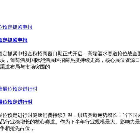
预定抓紧申报
预定抓紧申报金秋招商窗口期正式开启，高端酒水赛道抢位战全面升
块，葡萄酒及国际烈酒展区招商热度持续走高，核心展位资源日
渠道布局与市场突围的
糖展位预定进行时
秋糖展位预定进行时健康消费持续升温，烘焙赛道逆势增长！当下
行业稳增长的核心赛道。作为下半年行业规模最大、影响力最广的
争相抢先占位，