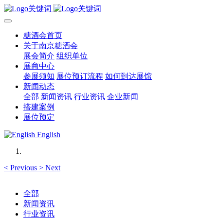
糖酒会首页
关于南京糖酒会
展会简介
组织单位
展商中心
参展须知
展位预订流程
如何到达展馆
新闻动态
全部
新闻资讯
行业资讯
企业新闻
搭建案例
展位预定
English
<
Previous
>
Next
全部
新闻资讯
行业资讯