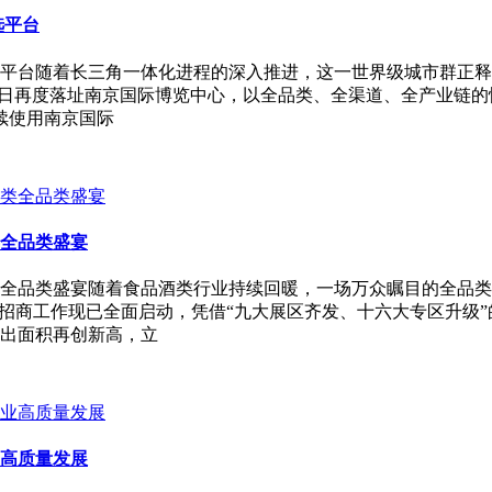
选平台
首选平台随着长三角一体化进程的深入推进，这一世界级城市群正
5日-17日再度落址南京国际博览中心，以全品类、全渠道、全产
续使用南京国际
全品类盛宴
品类盛宴随着食品酒类行业持续回暖，一场万众瞩目的全品类盛宴
位招商工作现已全面启动，凭借“九大展区齐发、十六大专区升级
出面积再创新高，立
业高质量发展