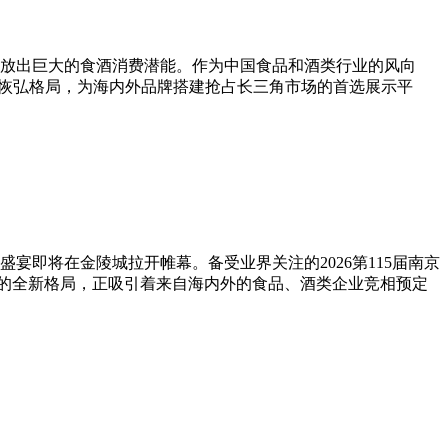
释放出巨大的食酒消费潜能。作为中国食品和酒类行业的风向
业链的恢弘格局，为海内外品牌搭建抢占长三角市场的首选展示平
即将在金陵城拉开帷幕。备受业界关注的2026第115届南京
”的全新格局，正吸引着来自海内外的食品、酒类企业竞相预定