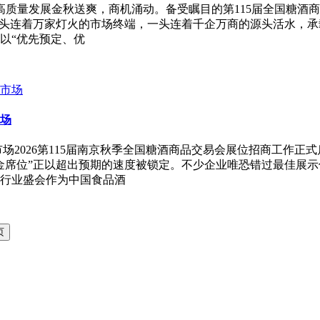
高质量发展金秋送爽，商机涌动。备受瞩目的第115届全国糖酒商
一头连着万家灯火的市场终端，一头连着千企万商的源头活水，
以“优先预定、优
场
场2026第115届南京秋季全国糖酒商品交易会展位招商工作
金席位”正以超出预期的速度被锁定。不少企业唯恐错过最佳展
行业盛会作为中国食品酒