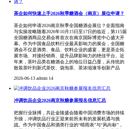
茶企如何快速上手2026秋季糖酒会（南京）展位申请？
茶企如何申请2026南京秋季全国糖酒会展位？全面指南
与实操攻略随着2026年10月15日至17日的临近，第115届
全国糖酒商品交易会将首次在南京国际博览中心盛大开
幕。作为中国食品饮料行业最具影响力的展会，全国糖
酒会不仅是酒类、食品、饮料企业的盛宴，更是茶企拓
展市场、对接经销商、提升品牌影响力的绝佳平台。近
年来，茶叶品类在糖酒会上的地位日益凸显，从传统的
散装茶叶到新式茶饮、袋泡茶、茶浓缩液等创新产品
2026-06-13
admin
14
冲调饮品企业2026南京秋糖参展报名信息汇总
把握行业脉搏，共赴金陵盛会随着中国消费市场的持续
升级，冲调饮品行业正迎来前所未有的发展机遇与挑
战。作为中国食品和酒类行业的“晴雨表”与“风向标”，