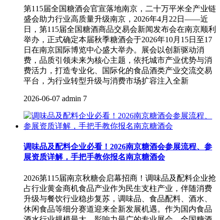
第115届全国糖酒会官宣落地南京，二十万平米全产业链
盛会助力行业高质量升级南京，2026年4月22日——近
日，第115届全国糖酒商品交易会新闻发布会在南京顺利
举办，正式确定本届秋季糖酒会于2026年10月15日至17
日在南京国际博览中心盛大举办。展会以创新驱动消
费，品质引领未来为核心主题，依托城市产业优势与消
费活力，打造专业化、国际化的食品酒类产业交流交易
平台，为行业转型升级与消费市场扩容注入全新
2026-06-07
admin
7
调味品及配料企业必看！2026南京糖酒会参展流程、参
展资质详解，手把手教你报名南京糖酒会
2026第115届南京秋糖会启幕招商！调味品及配料企业抢
占行业黄金商机食品产业作为民生支柱产业，伴随消费
升级与餐饮行业稳步复苏，调味品、食品配料、酒水、
休闲食品等细分赛道迎来全新发展机遇。作为国内食品
酒水行业规模最大、影响力最广的专业展会，全国糖酒