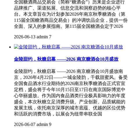
全国糖酒商品交易会（简称“糖酒会”）历来是企业进行
品牌推广、渠道拓展、信息交流和洞察趋势的核心平
台。本文章旨在为计划参加2026年南京秋季糖酒会（第
115届全国糖酒商品交易会）的冲调饮品企业，提供一份
全面、深入的参展指南。第115届全国糖酒会定于2026
2026-06-13
admin
7
金陵甜约，秋糖启幕 ——2026 南京糖酒会10月盛放
金陵甜约，秋糖启幕 ——2026 南京糖酒会10月盛放南
京，2026年4月22日——一城金陵韵，千载甜蜜风。备受
全国食品酒水行业期待的2026南京秋季糖酒会正式官宣
定档，盛会将于今年10月15日至17日在南京国际博览中
心华丽盛放。作为国内食品酒类行业极具影响力的年度
盛会，本次秋糖立足消费升级、产业创新、品质赋能的
发展主线，依托南京深厚的城市底蕴、优越的区位优势
和活跃的消费市场，以展会为纽带串联全国
2026-06-07
admin
9