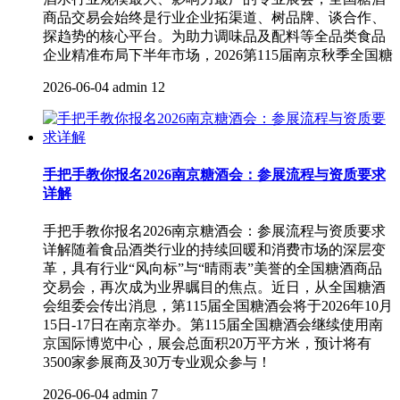
商品交易会始终是行业企业拓渠道、树品牌、谈合作、
探趋势的核心平台。为助力调味品及配料等全品类食品
企业精准布局下半年市场，2026第115届南京秋季全国糖
2026-06-04
admin
12
手把手教你报名2026南京糖酒会：参展流程与资质要求
详解
手把手教你报名2026南京糖酒会：参展流程与资质要求
详解随着食品酒类行业的持续回暖和消费市场的深层变
革，具有行业“风向标”与“晴雨表”美誉的全国糖酒商品
交易会，再次成为业界瞩目的焦点。近日，从全国糖酒
会组委会传出消息，第115届全国糖酒会将于2026年10月
15日-17日在南京举办。第115届全国糖酒会继续使用南
京国际博览中心，展会总面积20万平方米，预计将有
3500家参展商及30万专业观众参与！
2026-06-04
admin
7