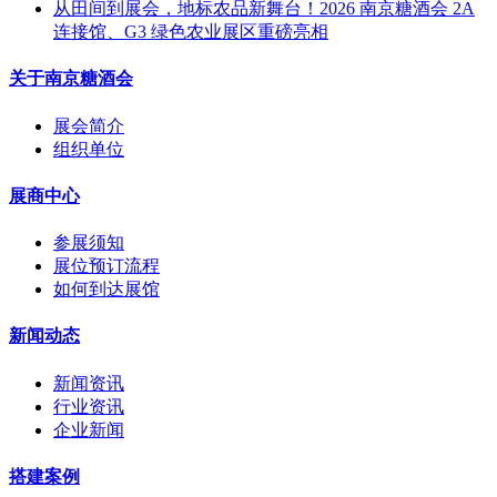
从田间到展会，地标农品新舞台！2026 南京糖酒会 2A
连接馆、G3 绿色农业展区重磅亮相
关于南京糖酒会
展会简介
组织单位
展商中心
参展须知
展位预订流程
如何到达展馆
新闻动态
新闻资讯
行业资讯
企业新闻
搭建案例