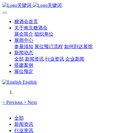
糖酒会首页
关于南京糖酒会
展会简介
组织单位
展商中心
参展须知
展位预订流程
如何到达展馆
新闻动态
全部
新闻资讯
行业资讯
企业新闻
搭建案例
展位预定
English
<
Previous
>
Next
全部
新闻资讯
行业资讯