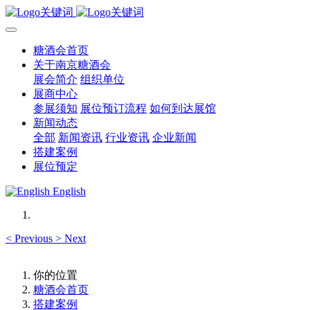
糖酒会首页
关于南京糖酒会
展会简介
组织单位
展商中心
参展须知
展位预订流程
如何到达展馆
新闻动态
全部
新闻资讯
行业资讯
企业新闻
搭建案例
展位预定
English
<
Previous
>
Next
你的位置
糖酒会首页
搭建案例