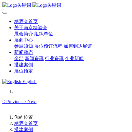
糖酒会首页
关于南京糖酒会
展会简介
组织单位
展商中心
参展须知
展位预订流程
如何到达展馆
新闻动态
全部
新闻资讯
行业资讯
企业新闻
搭建案例
展位预定
English
<
Previous
>
Next
你的位置
糖酒会首页
搭建案例