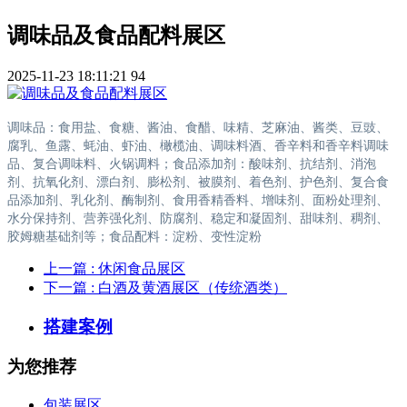
调味品及食品配料展区
2025-11-23 18:11:21
94
调味品：食用盐、食糖、酱油、食醋、味精、芝麻油、酱类、豆豉、
腐乳、鱼露、蚝油、虾油、橄榄油、调味料酒、香辛料和香辛料调味
品、复合调味料、火锅调料；食品添加剂：酸味剂、抗结剂、消泡
剂、抗氧化剂、漂白剂、膨松剂、被膜剂、着色剂、护色剂、复合食
品添加剂、乳化剂、酶制剂、食用香精香料、增味剂、面粉处理剂、
水分保持剂、营养强化剂、防腐剂、稳定和凝固剂、甜味剂、稠剂、
胶姆糖基础剂等；食品配料：淀粉、变性淀粉
上一篇
: 休闲食品展区
下一篇
: 白酒及黄酒展区（传统酒类）
搭建案例
为您推荐
包装展区