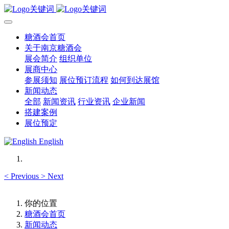
糖酒会首页
关于南京糖酒会
展会简介
组织单位
展商中心
参展须知
展位预订流程
如何到达展馆
新闻动态
全部
新闻资讯
行业资讯
企业新闻
搭建案例
展位预定
English
<
Previous
>
Next
你的位置
糖酒会首页
新闻动态