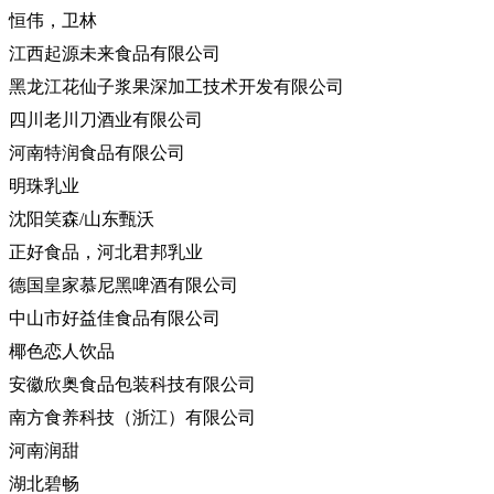
恒伟，卫林
江西起源未来食品有限公司
黑龙江花仙子浆果深加工技术开发有限公司
四川老川刀酒业有限公司
河南特润食品有限公司
明珠乳业
沈阳笑森
/山东甄沃
正好食品，河北君邦乳业
德国皇家慕尼黑啤酒有限公司
中山市好益佳食品有限公司
椰色恋人饮品
安徽欣奥食品包装科技有限公司
南方食养科技（浙江）有限公司
河南润甜
湖北碧畅