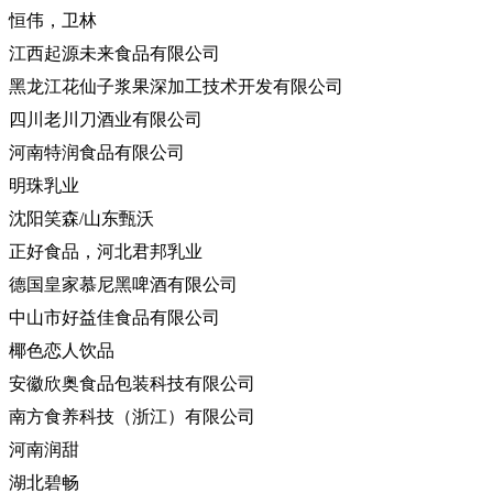
恒伟，卫林
江西起源未来食品有限公司
黑龙江花仙子浆果深加工技术开发有限公司
四川老川刀酒业有限公司
河南特润食品有限公司
明珠乳业
沈阳笑森
/山东甄沃
正好食品，河北君邦乳业
德国皇家慕尼黑啤酒有限公司
中山市好益佳食品有限公司
椰色恋人饮品
安徽欣奥食品包装科技有限公司
南方食养科技（浙江）有限公司
河南润甜
湖北碧畅