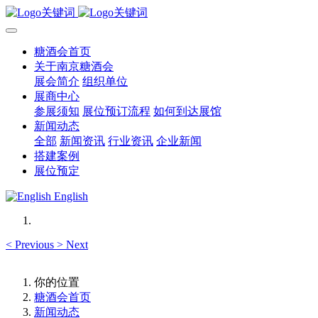
糖酒会首页
关于南京糖酒会
展会简介
组织单位
展商中心
参展须知
展位预订流程
如何到达展馆
新闻动态
全部
新闻资讯
行业资讯
企业新闻
搭建案例
展位预定
English
<
Previous
>
Next
你的位置
糖酒会首页
新闻动态