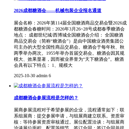
2026成都糖酒会——机械包装企业报名通道
展会名称：2026年第114届全国糖酒商品交易会暨2026成
都糖酒会春糖时间：2026年3月26~28号成都春季糖酒会
地点： 成都世纪城/西博城全国糖酒会介绍： 全国糖酒
商品交易会（简称“糖酒会”）是由中国糖业酒类集团公
司主办的大型全国性商品交易会。糖酒会于每年秋、秋
两季举办两次。1955年举办首届交易会。糖酒会因其规
模大、效果显著，因而被业界誉为“天下糖酒会”。糖酒
会具有以下特点： 1、规模大
2025-10-30
admin
6
成都糖酒会参展流程是怎样的？
展商参展流程对于希望参展的企业，流程通常如下：‌联
系组展商‌：提交参展申请，与组展商建立联系。‌资质审
核‌：等待参展资质审核通过。‌展位配置洽谈‌：与组展商
洽谈展位面积、配置等细节。‌签订合同‌：签订合同并提