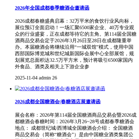
2026年全国成都春季糖酒会邀请函
2026成都春糖盛典启幕：32万平米的食饮行业风向标，
展位预订全面启动！一场汇聚6500家企业、40万专业观
众的行业盛宴，正在成都等待它的主角。第114届全国糖
酒商品交易会定于2026年3月26日至28日在成都隆重举
办。本届糖酒会将继续沿用“一城双馆”模式，使用中国
西部国际博览城和世纪城新国际会展中心全部展馆，规
划展览总面积达32.5万平方米，预计将吸引6500家国内
外食品、酒类及相关上下游企业参
2025-11-04
admin
26
2026成都全国糖酒会|春糖酒店展邀请函
展会名称：2026年第114届全国糖酒商品交易会暨2026成
都糖酒会春糖时间：2026年3月26~28号成都春季糖酒会
地点： 成都世纪城/西博城全国糖酒会介绍： 全国糖酒
商品交易会（简称“糖酒会”）是由中国糖业酒类集团公