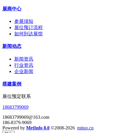
展商中心
参展须知
展位预订流程
如何到达展馆
新闻动态
新闻资讯
行业资讯
企业新闻
搭建案例
展位预定联系
18683799069
18683799069@163.com
186-8379-9069
Powered by
MetInfo 8.0
©2008-2026
mituo.cn