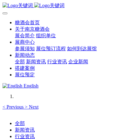
糖酒会首页
关于南京糖酒会
展会简介
组织单位
展商中心
参展须知
展位预订流程
如何到达展馆
新闻动态
全部
新闻资讯
行业资讯
企业新闻
搭建案例
展位预定
English
<
Previous
>
Next
全部
新闻资讯
行业资讯