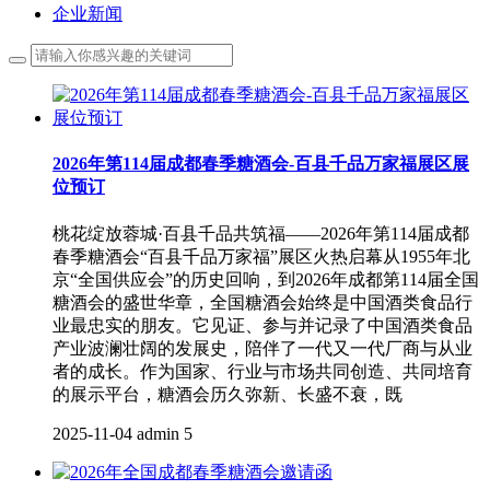
企业新闻
2026年第114届成都春季糖酒会-百县千品万家福展区展
位预订
桃花绽放蓉城·百县千品共筑福——2026年第114届成都
春季糖酒会“百县千品万家福”展区火热启幕从1955年北
京“全国供应会”的历史回响，到2026年成都第114届全国
糖酒会的盛世华章，全国糖酒会始终是中国酒类食品行
业最忠实的朋友。它见证、参与并记录了中国酒类食品
产业波澜壮阔的发展史，陪伴了一代又一代厂商与从业
者的成长。作为国家、行业与市场共同创造、共同培育
的展示平台，糖酒会历久弥新、长盛不衰，既
2025-11-04
admin
5