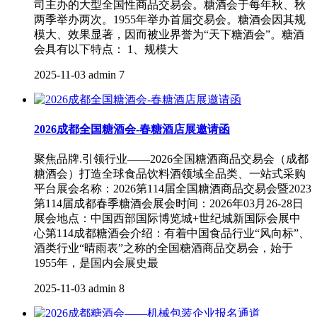
司主办的大型全国性商品交易会。糖酒会于每年秋、秋
两季举办两次。1955年举办首届交易会。糖酒会因其规
模大、效果显著，因而被业界誉为“天下糖酒会”。糖酒
会具有以下特点： 1、规模大
2025-11-03
admin
7
2026成都全国糖酒会-春糖酒店展邀请函
聚焦品牌.引领行业——2026全国糖酒商品交易会（成都
糖酒会）打造全球食品饮料酒领域全品类、一站式采购
平台展会名称：2026第114届全国糖酒商品交易会暨2023
第114届成都春季糖酒会展会时间：2026年03月26-28日
展会地点：中国西部国际博览城+世纪城新国际会展中
心第114成都糖酒会介绍：有着中国食品行业“风向标”、
酒类行业“晴雨表”之称的全国糖酒商品交易会，始于
1955年，是国内会展史最
2025-11-03
admin
8