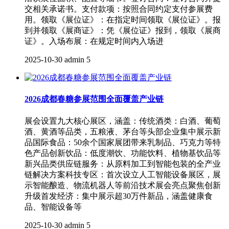
交相关承诺书。‌支付款项‌：按照合同约定支付参展费
用。‌领取《展位证》‌：在指定时间领取《展位证》。‌报
到并领取《展商证》‌：凭《展位证》报到，领取《展商
证》。‌入场布展‌：在规定时间内入场进
2025-10-30
admin
5
2026成都春糖参展范围全面覆盖产业链
展会设置九大核心展区，涵盖：传统酒类：白酒、葡萄
酒、黄酒等品类，五粮液、茅台等头部企业集中展示新
品国际食品：50余个国家展团带来乳制品、巧克力等特
色产品创新饮品：低度潮饮、功能饮料、植物基饮品等
新兴品类供应链服务：从原料加工到智能包装的全产业
链解决方案科技专区：首次设立人工智能设备展区，展
示智能酿造、物流机器人等前沿技术展会亮点聚焦创新
升级首发经济：集中展示超30万件新品，涵盖健康食
品、智能设备等
2025-10-30
admin
5