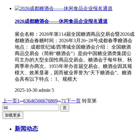
2026成都糖酒会——休闲食品企业报名通道
展会名称：2026年第114届全国糖酒商品交易会暨2026成
都糖酒会春糖时间：2026年3月26~28号成都春季糖酒会
地点： 成都世纪城/西博城全国糖酒会介绍： 全国糖酒
商品交易会（简称“糖酒会”）是由中国糖业酒类集团公
司主办的大型全国性商品交易会。糖酒会于每年秋、秋
两季举办两次。1955年举办首届交易会。糖酒会因其规
模大、效果显著，因而被业界誉为“天下糖酒会”。糖酒
会具有以下特点： 1、规模大
2025-10-30
admin
5
...
...
上一页
1
63
64
65
66
67
68
69
71
下一页
转至第
加载更多
新闻动态