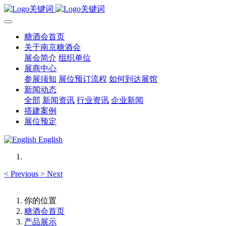
糖酒会首页
关于南京糖酒会
展会简介
组织单位
展商中心
参展须知
展位预订流程
如何到达展馆
新闻动态
全部
新闻资讯
行业资讯
企业新闻
搭建案例
展位预定
English
<
Previous
>
Next
你的位置
糖酒会首页
产品展示