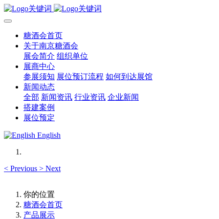
糖酒会首页
关于南京糖酒会
展会简介
组织单位
展商中心
参展须知
展位预订流程
如何到达展馆
新闻动态
全部
新闻资讯
行业资讯
企业新闻
搭建案例
展位预定
English
<
Previous
>
Next
你的位置
糖酒会首页
产品展示