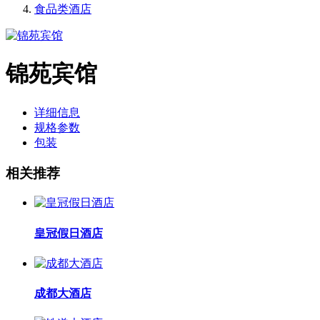
食品类酒店
锦苑宾馆
详细信息
规格参数
包装
相关推荐
皇冠假日酒店
成都大酒店