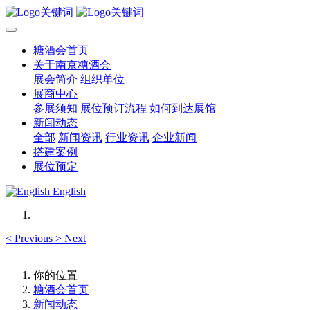
糖酒会首页
关于南京糖酒会
展会简介
组织单位
展商中心
参展须知
展位预订流程
如何到达展馆
新闻动态
全部
新闻资讯
行业资讯
企业新闻
搭建案例
展位预定
English
<
Previous
>
Next
你的位置
糖酒会首页
新闻动态