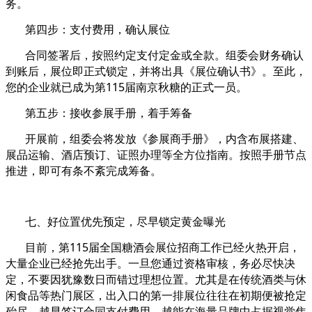
务。
第四步：支付费用，确认展位
合同签署后，按照约定支付定金或全款。组委会财务确认
到账后，展位即正式锁定，并将出具《展位确认书》。至此，
您的企业就已成为第115届南京秋糖的正式一员。
第五步：接收参展手册，着手筹备
开展前，组委会将发放《参展商手册》，内含布展搭建、
展品运输、酒店预订、证照办理等全方位指南。按照手册节点
推进，即可有条不紊完成筹备。
七、好位置优先预定，尽早锁定黄金曝光
目前，第115届全国糖酒会展位招商工作已经火热开启，
大量企业已经抢先出手。一旦您通过资格审核，务必尽快决
定，不要因犹豫数日而错过理想位置。尤其是在传统酒类与休
闲食品等热门展区，出入口的第一排展位往往在初期便被抢定
殆尽。越早签订合同支付费用，越能在海量品牌中占据视觉焦