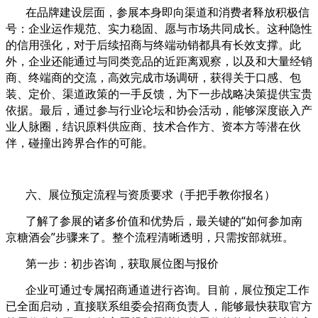
在品牌建设层面，参展本身即向渠道和消费者释放积极信
号：企业运作规范、实力稳固、愿与市场共同成长。这种隐性
的信用强化，对于后续招商与终端动销都具有长效支撑。此
外，企业还能通过与同类竞品的近距离观察，以及和大量经销
商、终端商的交流，高效完成市场调研，获得关于口感、包
装、定价、渠道政策的一手反馈，为下一步战略决策提供宝贵
依据。最后，通过参与行业论坛和协会活动，能够深度嵌入产
业人脉圈，结识原料供应商、技术合作方、资本方等潜在伙
伴，碰撞出跨界合作的可能。
六、展位预定流程与资质要求（手把手教你报名）
了解了参展的诸多价值和优势后，最关键的“如何参加南
京糖酒会”步骤来了。整个流程清晰透明，只需按部就班。
第一步：初步咨询，获取展位图与报价
企业可通过专属招商通道进行咨询。目前，展位预定工作
已全面启动，直接联系组委会招商负责人，能够最快获取官方