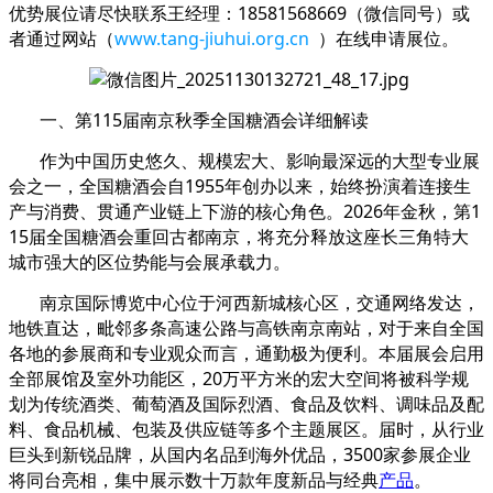
优势展位请尽快联系王经理：18581568669（微信同号）或
者通过网站（
www.tang-jiuhui.org.cn
）在线申请展位。
一、第115届南京秋季全国糖酒会详细解读
作为中国历史悠久、规模宏大、影响最深远的大型专业展
会之一，全国糖酒会自1955年创办以来，始终扮演着连接生
产与消费、贯通产业链上下游的核心角色。2026年金秋，第1
15届全国糖酒会重回古都南京，将充分释放这座长三角特大
城市强大的区位势能与会展承载力。
南京国际博览中心位于河西新城核心区，交通网络发达，
地铁直达，毗邻多条高速公路与高铁南京南站，对于来自全国
各地的参展商和专业观众而言，通勤极为便利。本届展会启用
全部展馆及室外功能区，20万平方米的宏大空间将被科学规
划为传统酒类、葡萄酒及国际烈酒、食品及饮料、调味品及配
料、食品机械、包装及供应链等多个主题展区。届时，从行业
巨头到新锐品牌，从国内名品到海外优品，3500家参展企业
将同台亮相，集中展示数十万款年度新品与经典
产品
。