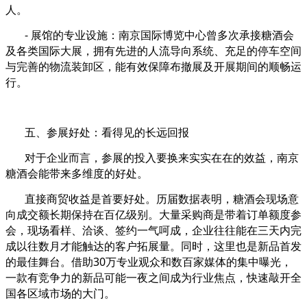
人。
- 展馆的专业设施：南京国际博览中心曾多次承接糖酒会
及各类国际大展，拥有先进的人流导向系统、充足的停车空间
与完善的物流装卸区，能有效保障布撤展及开展期间的顺畅运
行。
五、参展好处：看得见的长远回报
对于企业而言，参展的投入要换来实实在在的效益，南京
糖酒会能带来多维度的好处。
直接商贸收益是首要好处。历届数据表明，糖酒会现场意
向成交额长期保持在百亿级别。大量采购商是带着订单额度参
会，现场看样、洽谈、签约一气呵成，企业往往能在三天内完
成以往数月才能触达的客户拓展量。同时，这里也是新品首发
的最佳舞台。借助30万专业观众和数百家媒体的集中曝光，
一款有竞争力的新品可能一夜之间成为行业焦点，快速敲开全
国各区域市场的大门。