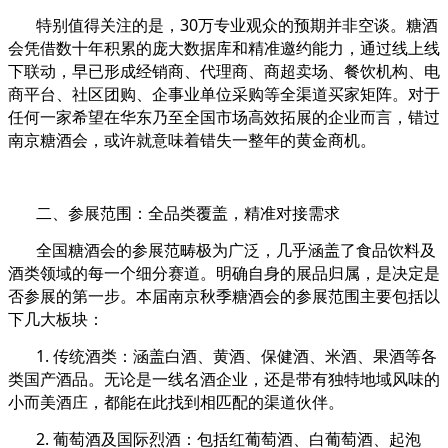
特别值得关注的是，30万专业观众的预期并非空谈。糖酒
会凭借数十年积累的庞大数据库和精准邀约能力，通过线上线
下联动，早已形成经销商、代理商、商超卖场、餐饮机构、电
商平台、社区团购、企事业单位采购等全渠道买家矩阵。对于
任何一家希望在华东乃至全国市场高效拓展的企业而言，错过
南京糖酒会，或许就意味着错失一整年的黄金商机。
二、参展范围：全品类覆盖，精准对接需求
全国糖酒会的参展范畴极为广泛，几乎涵盖了食品饮料及
酒类领域的每一个细分赛道。明确自身的展品归属，是决定是
否参展的第一步。本届南京秋季糖酒会的参展范围主要包括以
下几大板块：
1. 传统酒类：涵盖白酒、黄酒、保健酒、米酒、果酒等各
类国产酒品。无论是一线名酒企业，还是带有独特地域风味的
小而美酒庄，都能在此找到相匹配的渠道伙伴。
2. 葡萄酒及国际烈酒：包括红葡萄酒、白葡萄酒、起泡