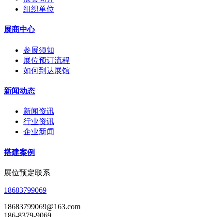
组织单位
展商中心
参展须知
展位预订流程
如何到达展馆
新闻动态
新闻资讯
行业资讯
企业新闻
搭建案例
展位预定联系
18683799069
18683799069@163.com
186-8379-9069