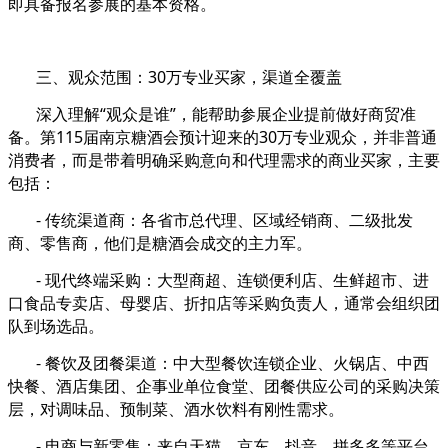
即具备报名参展的基本资格。
三、观众范围：30万专业买家，渠道全覆盖
深入理解“观众是谁”，能帮助参展企业提前做好商贸准
备。第115届南京糖酒会预计迎来的30万专业观众，并非普通
消费者，而是带着明确采购意向和代理需求的商业买家，主要
包括：
- 传统渠道商：各省市总代理、区域经销商、二级批发
商、零售商，他们是糖酒会成交的主力军。
- 现代终端采购：大型商超、连锁便利店、生鲜超市、进
口食品专卖店、母婴店、折扣店等采购负责人，通常会组织团
队到场选品。
- 餐饮及团餐渠道：中大型餐饮连锁企业、火锅店、中西
快餐、酒店集团、企事业单位食堂、团餐供应公司的采购决策
层，对调味品、预制菜、酒水饮料有刚性需求。
- 电商与新零售：来自天猫、京东、抖音、拼多多等平台