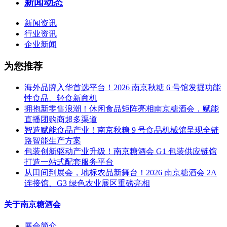
新闻动态
新闻资讯
行业资讯
企业新闻
为您推荐
海外品牌入华首选平台！2026 南京秋糖 6 号馆发掘功能
性食品、轻食新商机
拥抱新零售浪潮！休闲食品矩阵亮相南京糖酒会，赋能
直播团购商超多渠道
智造赋能食品产业！南京秋糖 9 号食品机械馆呈现全链
路智能生产方案
包装创新驱动产业升级！南京糖酒会 G1 包装供应链馆
打造一站式配套服务平台
从田间到展会，地标农品新舞台！2026 南京糖酒会 2A
连接馆、G3 绿色农业展区重磅亮相
关于南京糖酒会
展会简介