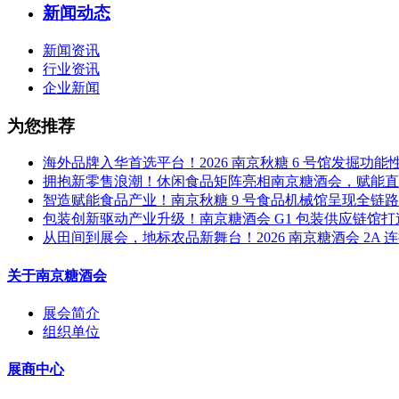
新闻动态
新闻资讯
行业资讯
企业新闻
为您推荐
海外品牌入华首选平台！2026 南京秋糖 6 号馆发掘功
拥抱新零售浪潮！休闲食品矩阵亮相南京糖酒会，赋能直
智造赋能食品产业！南京秋糖 9 号食品机械馆呈现全链
包装创新驱动产业升级！南京糖酒会 G1 包装供应链馆
从田间到展会，地标农品新舞台！2026 南京糖酒会 2A 
关于南京糖酒会
展会简介
组织单位
展商中心