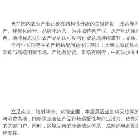
当前国内农业产业正处在结构性升级的关键周期，政策导
产、规模化经营、品牌化运营，为县域特色产业、原产地优质
色、地理标志认证农产品的认可度与付费意愿持续攀升，品质
但行业长期存在的产销错配问题依旧突出：大量县域优质
渠道与高端消费市场。产地有好货、市场有刚需，中间缺少专
立足南京、辐射华东、赋能全国，本届展区坐拥得天独厚
与消费高地，能够快速验证产品市场适配性与商业潜力。依托
的关键门户。同时，区域完善的冷链储运体系、成熟的电商配
施支撑。