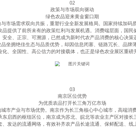
02
政策与市场双向驱动
绿色农品迎来黄金窗口期
向与市场需求双向共振，重塑行业全新发展格局。国家持续加码
农品提供了前所未有的政策红利与发展机遇。消费端层面，国民
、安全、正宗、可溯源，已然成为新时代农产品消费的核心决策
农品坐拥绝佳生态与品质优势，却因信息闭塞、链路冗长、品牌
业化、全国性、高公信力的对接载体，也正是绿色农业展区重磅
03
南京区位优势
为优质农品打开长三角万亿市场
的城市产业与市场优势。南京作为长三角核心中心城市，高端消
承东启西的枢纽区位，南京成为苏北、皖北等农业主产区对接长
套、发达的流通网络，有效补齐农产品长途流通、保鲜配送、线