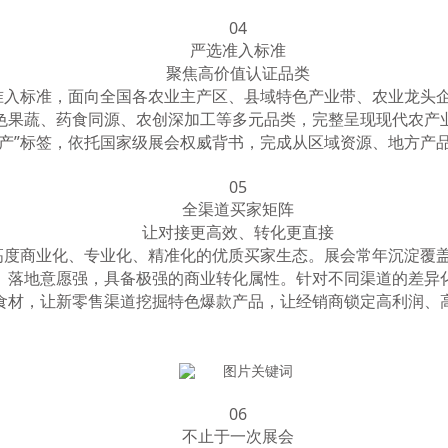
04
严选准入标准
聚焦高价值认证品类
准入标准，面向全国各农业主产区、县域特色产业带、农业龙头
色果蔬、药食同源、农创深加工等多元品类，完整呈现现代农产
产”标签，依托国家级展会权威背书，完成从区域资源、地方产
05
全渠道买家矩阵
让对接更高效、转化更直接
高度商业化、专业化、精准化的优质买家生态。展会常年沉淀覆
、落地意愿强，具备极强的商业转化属性。针对不同渠道的差异
食材，让新零售渠道挖掘特色爆款产品，让经销商锁定高利润、
06
不止于一次展会