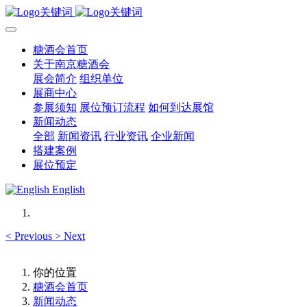
糖酒会首页
关于南京糖酒会
展会简介
组织单位
展商中心
参展须知
展位预订流程
如何到达展馆
新闻动态
全部
新闻资讯
行业资讯
企业新闻
搭建案例
展位预定
English
<
Previous
>
Next
你的位置
糖酒会首页
新闻动态