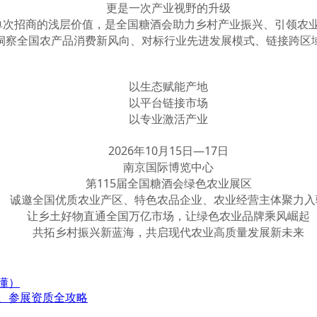
更是一次产业视野的升级
单次招商的浅层价值，是全国糖酒会助力乡村产业振兴、引领农
洞察全国农产品消费新风向、对标行业先进发展模式、链接跨区
以生态赋能产地
以平台链接市场
以专业激活产业
2026年10月15日—17日
南京国际博览中心
第115届全国糖酒会绿色农业展区
诚邀全国优质农业产区、特色农品企业、农业经营主体聚力入
让乡土好物直通全国万亿市场，让绿色农业品牌乘风崛起
共拓乡村振兴新蓝海，共启现代农业高质量发展新未来
看懂）
程、参展资质全攻略