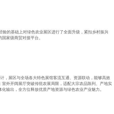
办展经验的基础上对绿色农业展区进行了全面升级，紧扣乡村振兴
的国家级商贸对接平台。
线设计，展区与全场各大特色展馆客流互通、资源联动，能够高效
；室外开阔展厅突破传统农展局限，适配大宗农品陈列、产地实
体化输出，全方位释放优质产地资源与绿色农业产业魅力。