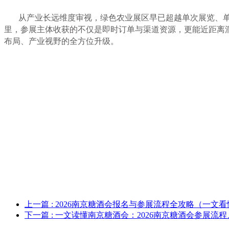
从产业长远维度审视，绿色农业展区早已超越单次展览、
里，参展主体收获的不仅是即时订单与渠道资源，更能近距离
布局、产业视野的全方位升级。
上一篇
: 2026南京糖酒会报名与参展流程全攻略（一文
下一篇
: 一文读懂南京糖酒会：2026南京糖酒会参展流