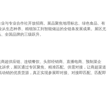
企业与专业合作社开放招商。展品聚焦地理标志、绿色食品、有
业从生态种养、精细加工到智能储运的全链条发展成果。展区尤
品、全国品牌的三级跃升。
盖商超供应链、连锁餐饮、头部经销商、直播电商、预制菜企
化诉求，展区通过专区聚焦、精准匹配、供需对接，让商超渠道
高动销的优质货源，真正实现参展即对接、对接即匹配、匹配即