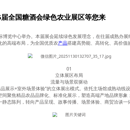
5届全国糖酒会绿色农业展区等您来
南京国际博览中心举办。本届展会延续绿色发展理念，在往届成熟
化的高端布局，为全国优质农
产品
搭建高势能、高转化、高价值
01
立体展区布局
流量与场景双驱动
内精品展示+室外场景体验”的立体展出模式。依托主场馆成熟动
空间聚焦精品农品品牌化、标准化展示，塑造高端产地品牌形象
一静态陈列，转向产品呈现、故事传播、场景体验、商贸洽谈一