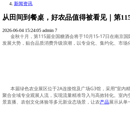
新闻资讯
从田间到餐桌，好农品值得被看见｜第11
2026-06-04 15:24:05
admin
7
金秋十月，第115届全国糖酒会将于10月15-17日在
发展大势，贴合品质消费升级浪潮，以专业化、集约化、市场
本届绿色农业展区位于2A连接馆及广场G3馆，采用“室
聚合全域专业观展人流，实现流量精准导入与高效转化。室内
景直播、农创文化体验等多元新业态场景，让农
产品
展示从单