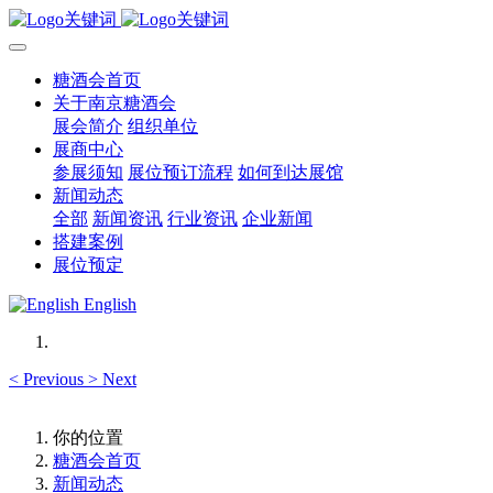
糖酒会首页
关于南京糖酒会
展会简介
组织单位
展商中心
参展须知
展位预订流程
如何到达展馆
新闻动态
全部
新闻资讯
行业资讯
企业新闻
搭建案例
展位预定
English
<
Previous
>
Next
你的位置
糖酒会首页
新闻动态