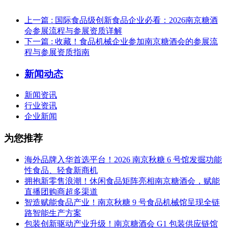
上一篇
: 国际食品级创新食品企业必看：2026南京糖酒
会参展流程与参展资质详解
下一篇
: 收藏！食品机械企业参加南京糖酒会的参展流
程与参展资质指南
新闻动态
新闻资讯
行业资讯
企业新闻
为您推荐
海外品牌入华首选平台！2026 南京秋糖 6 号馆发掘功能
性食品、轻食新商机
拥抱新零售浪潮！休闲食品矩阵亮相南京糖酒会，赋能
直播团购商超多渠道
智造赋能食品产业！南京秋糖 9 号食品机械馆呈现全链
路智能生产方案
包装创新驱动产业升级！南京糖酒会 G1 包装供应链馆