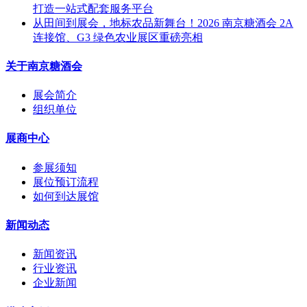
打造一站式配套服务平台
从田间到展会，地标农品新舞台！2026 南京糖酒会 2A
连接馆、G3 绿色农业展区重磅亮相
关于南京糖酒会
展会简介
组织单位
展商中心
参展须知
展位预订流程
如何到达展馆
新闻动态
新闻资讯
行业资讯
企业新闻