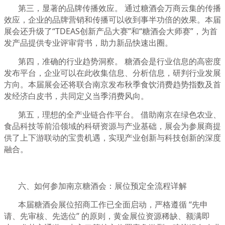
第三，显著的品牌传播效应。 通过糖酒会万商云集的传播
效应，企业的品牌营销和传播可以收到事半功倍的效果。本届
展会还升级了“TDEAS创新产品大赛”和“糖酒会大师赛”，为首
发产品提供专业评审背书，助力新品快速出圈。
第四，准确的行业趋势洞察。 糖酒会是行业信息的高密度
发布平台，企业可以在此收集信息、分析信息，研判行业发展
方向。本届展会还将联合南京发布秋季食饮消费趋势指数及首
发经济白皮书，共同定义当季消费风向。
第五，理想的全产业链合作平台。 借助南京在绿色农业、
食品科技等前沿领域的科研资源与产业基础，展会为参展商提
供了上下游联动的宝贵机遇，实现产业创新与科技创新的深度
融合。
六、如何参加南京糖酒会：展位预定全流程详解
本届糖酒会展位招商工作已全面启动，严格遵循 “先申
请、先审核、先选位” 的原则，黄金展位资源稀缺、额满即