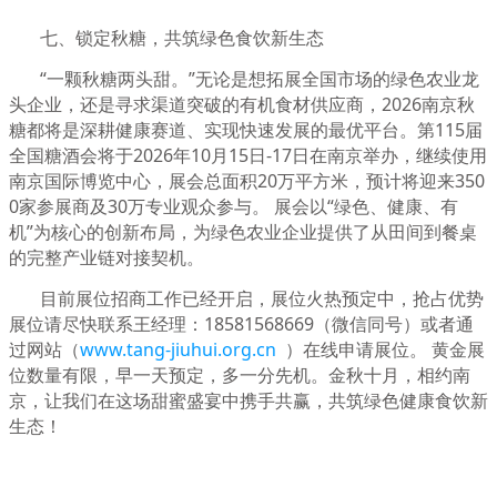
七、锁定秋糖，共筑绿色食饮新生态
“一颗秋糖两头甜。”无论是想拓展全国市场的绿色农业龙
头企业，还是寻求渠道突破的有机食材供应商，2026南京秋
糖都将是深耕健康赛道、实现快速发展的最优平台。第115届
全国糖酒会将于2026年10月15日-17日在南京举办，继续使用
南京国际博览中心，展会总面积20万平方米，预计将迎来350
0家参展商及30万专业观众参与。 展会以“绿色、健康、有
机”为核心的创新布局，为绿色农业企业提供了从田间到餐桌
的完整产业链对接契机。
目前展位招商工作已经开启，展位火热预定中，抢占优势
展位请尽快联系王经理：18581568669（微信同号）或者通
过网站（
www.tang-jiuhui.org.cn
）在线申请展位。 黄金展
位数量有限，早一天预定，多一分先机。金秋十月，相约南
京，让我们在这场甜蜜盛宴中携手共赢，共筑绿色健康食饮新
生态！