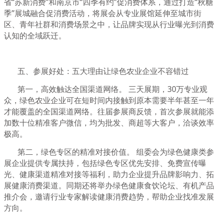
省“苏新消费”和南京市“四季有约”促消费体系，通过打造“秋糖
季”展城融合促消费活动，将展会从专业展馆延伸至城市街
区、青年社群和消费场景之中，让品牌实现从行业曝光到消费
认知的全域跃迁。
五、参展好处：五大理由让绿色农业企业不容错过
第一，高效触达全国渠道网络。 三天展期，30万专业观
众，绿色农业企业可在短时间内接触到原本需要半年甚至一年
才能覆盖的全国渠道网络。往届参展商反馈，首次参展就能添
加数十位精准客户微信，均为批发、商超等大客户，洽谈效率
极高。
第二，绿色专区的精准对接价值。 组委会为绿色健康类参
展企业提供专属扶持，包括绿色专区优先安排、免费宣传曝
光、健康渠道精准对接等福利，助力企业提升品牌影响力、拓
展健康消费渠道。同期还将举办绿色健康食饮论坛、有机产品
推介会，邀请行业专家解读健康消费趋势，帮助企业找准发展
方向。