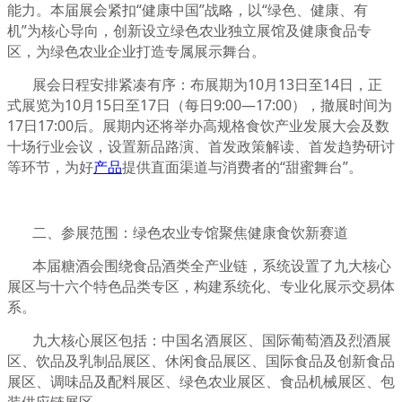
能力。本届展会紧扣“健康中国”战略，以“绿色、健康、有
机”为核心导向，创新设立绿色农业独立展馆及健康食品专
区，为绿色农业企业打造专属展示舞台。
展会日程安排紧凑有序：布展期为10月13日至14日，正
式展览为10月15日至17日（每日9:00—17:00），撤展时间为
17日17:00后。展期内还将举办高规格食饮产业发展大会及数
十场行业会议，设置新品路演、首发政策解读、首发趋势研讨
等环节，为好
产品
提供直面渠道与消费者的“甜蜜舞台”。
二、参展范围：绿色农业专馆聚焦健康食饮新赛道
本届糖酒会围绕食品酒类全产业链，系统设置了九大核心
展区与十六个特色品类专区，构建系统化、专业化展示交易体
系。
九大核心展区包括：中国名酒展区、国际葡萄酒及烈酒展
区、饮品及乳制品展区、休闲食品展区、国际食品及创新食品
展区、调味品及配料展区、绿色农业展区、食品机械展区、包
装供应链展区。